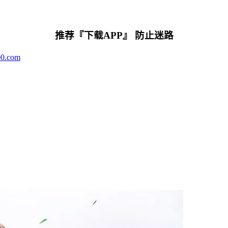
推荐『下载APP』 防止迷路
00.com