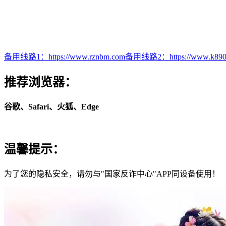
备用线路
1
：
https://www.rznbm.com
备用线路
2
：
https://www.k89
推荐浏览器：
谷歌、Safari、火狐、Edge
温馨提示：
为了您的隐私安全，请勿与"国家反诈中心"APP同设备使用！