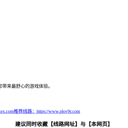
您带来最舒心的游戏体验。
kex.com
推荐线路：
https://www.plov9r.com
建议同时收藏【线路网址】与【本网页】