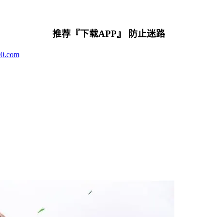
推荐『下载APP』 防止迷路
00.com