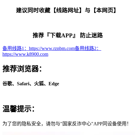
建议同时收藏【线路网址】与【本网页】
推荐『下载APP』 防止迷路
备用线路
1
：
https://www.rznbm.com
备用线路
2
：
https://www.k8900.com
推荐浏览器：
谷歌、Safari、火狐、Edge
温馨提示：
为了您的隐私安全，请勿与"国家反诈中心"APP同设备使用！