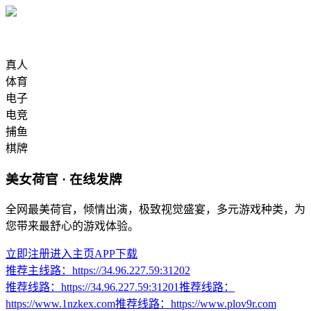
真人
体育
电子
电竞
捕鱼
棋牌
美女荷官 · 在线发牌
全网最美荷官，倾情出演，极致视觉盛宴，多元游戏种类，为
您带来最舒心的游戏体验。
立即注册
进入主页
APP下载
推荐主线路：
https://34.96.227.59:31202
推荐线路：
https://34.96.227.59:31201
推荐线路：
https://www.1nzkex.com
推荐线路：
https://www.plov9r.com