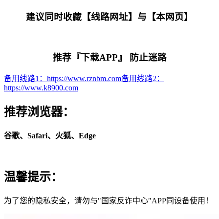
建议同时收藏【线路网址】与【本网页】
推荐『下载APP』 防止迷路
备用线路
1
：
https://www.rznbm.com
备用线路
2
：
https://www.k8900.com
推荐浏览器：
谷歌、Safari、火狐、Edge
温馨提示：
为了您的隐私安全，请勿与"国家反诈中心"APP同设备使用！