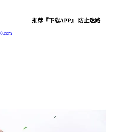
推荐『下载APP』 防止迷路
00.com