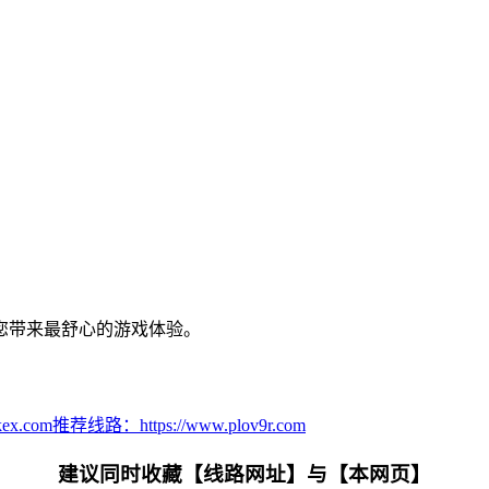
您带来最舒心的游戏体验。
kex.com
推荐线路：
https://www.plov9r.com
建议同时收藏【线路网址】与【本网页】