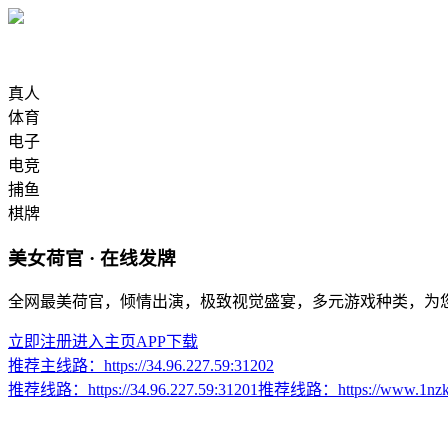
真人
体育
电子
电竞
捕鱼
棋牌
美女荷官 · 在线发牌
全网最美荷官，倾情出演，极致视觉盛宴，多元游戏种类，为
立即注册
进入主页
APP下载
推荐主线路：
https://34.96.227.59:31202
推荐线路：
https://34.96.227.59:31201
推荐线路：
https://www.1nz