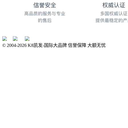
© 2004-
2026
K8凯发-国际大品牌 信誉保障 大额无忧