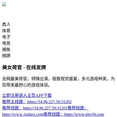
真人
体育
电子
电竞
捕鱼
棋牌
美女荷官 · 在线发牌
全网最美荷官，倾情出演，极致视觉盛宴，多元游戏种类，为
您带来最舒心的游戏体验。
立即注册
进入主页
APP下载
推荐主线路：
https://34.96.227.59:31202
推荐线路：
https://34.96.227.59:31201
推荐线路：
https://www.1nzkex.com
推荐线路：
https://www.plov9r.com